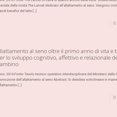
eciale della rivista The Lancet dedicato all’allattamento al seno. Vengono conf
andi benefici del latte
[…]
llattamento al seno oltre il primo anno di vita e 
er lo sviluppo cognitivo, affettivo e relazionale d
ambino
no: 2014 Fonte: Tavolo tecnico operativo interdisciplinare del Ministero della S
omozione dell’allattamento al seno Abstract: Si desidera sottolineare in manie
allattamento
[…]