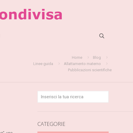
l
Home
Blog
Linee guida
Allattamento materno
Pubblicazioni scientifiche
CATEGORIE
ng”, uno