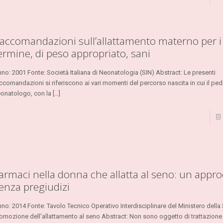
accomandazioni sull’allattamento materno per i 
ermine, di peso appropriato, sani
no: 2001 Fonte: Società Italiana di Neonatologia (SIN) Abstract: Le presenti
ccomandazioni si riferiscono ai vari momenti del percorso nascita in cui il ped
onatologo, con la
[…]
armaci nella donna che allatta al seno: un appro
enza pregiudizi
no: 2014 Fonte: Tavolo Tecnico Operativo Interdisciplinare del Ministero della 
omozione dell’allattamento al seno Abstract: Non sono oggetto di trattazione