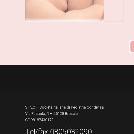
SIPEC – Società Italiana di Pediatria Condivisa
Via Pusterla, 1 – 25128 Brescia
CF 98187430172
Tel/fax 0305032090