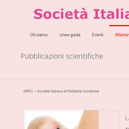
Chi siamo
Linee guida
Eventi
Allatt
Pubblicazioni scientifiche
SIPEC – Società Italiana di Pediatria Condivisa
L
An