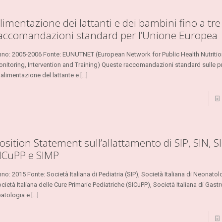
limentazione dei lattanti e dei bambini fino a tre
accomandazioni standard per l’Unione Europea
no: 2005-2006 Fonte: EUNUTNET (European Network for Public Health Nutritio
nitoring, Intervention and Training) Queste raccomandazioni standard sulle pr
 alimentazione del lattante e
[…]
osition Statement sull’allattamento di SIP, SIN, 
ICuPP e SIMP
no: 2015 Fonte: Società Italiana di Pediatria (SIP), Società Italiana di Neonatol
cietà Italiana delle Cure Primarie Pediatriche (SICuPP), Società Italiana di Gast
atologia e
[…]