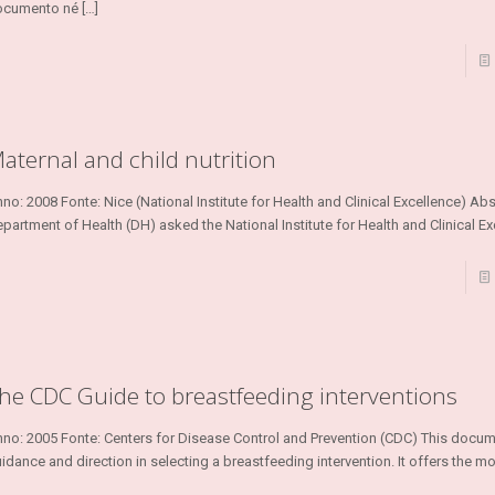
ocumento né
[…]
aternal and child nutrition
no: 2008 Fonte: Nice (National Institute for Health and Clinical Excellence) Abs
partment of Health (DH) asked the National Institute for Health and Clinical E
he CDC Guide to breastfeeding interventions
no: 2005 Fonte: Centers for Disease Control and Prevention (CDC) This docu
idance and direction in selecting a breastfeeding intervention. It offers the mo