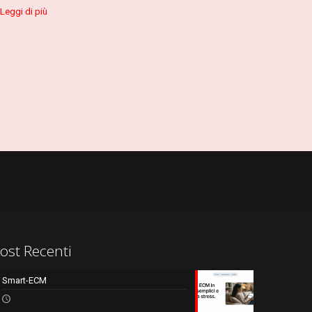
Leggi di più
ost Recenti
Smart-ECM