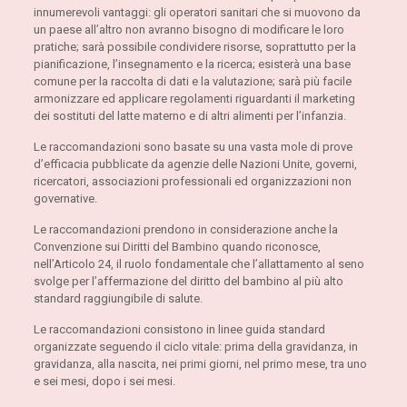
innumerevoli vantaggi: gli operatori sanitari che si muovono da
un paese all’altro non avranno bisogno di modificare le loro
pratiche; sarà possibile condividere risorse, soprattutto per la
pianificazione, l’insegnamento e la ricerca; esisterà una base
comune per la raccolta di dati e la valutazione; sarà più facile
armonizzare ed applicare regolamenti riguardanti il marketing
dei sostituti del latte materno e di altri alimenti per l’infanzia.
Le raccomandazioni sono basate su una vasta mole di prove
d’efficacia pubblicate da agenzie delle Nazioni Unite, governi,
ricercatori, associazioni professionali ed organizzazioni non
governative.
Le raccomandazioni prendono in considerazione anche la
Convenzione sui Diritti del Bambino quando riconosce,
nell’Articolo 24, il ruolo fondamentale che l’allattamento al seno
svolge per l’affermazione del diritto del bambino al più alto
standard raggiungibile di salute.
Le raccomandazioni consistono in linee guida standard
organizzate seguendo il ciclo vitale: prima della gravidanza, in
gravidanza, alla nascita, nei primi giorni, nel primo mese, tra uno
e sei mesi, dopo i sei mesi.