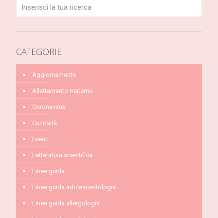
CATEGORIE
Aggiornamento
Allattamento materno
Coronavirus
Curiosità
Eventi
Letteratura scientifica
Linee guida
Linee guida adolescentologia
Linee guida allergologia