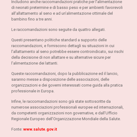
Includono anche raccomandazioni pratiche per l’alimentazione
di neonati pretermine e di basso peso e per ambienti favorevoli
all’allattamento al seno e ad un’alimentazione ottimale del
bambino fino a tre anni.
Le raccomandazioni sono seguite da quattro allegati.
Questi presentano politiche standard a supporto delle
raccomandazioni, e forniscono dettagli su situazioni in cui
l’allattamento al seno potrebbe essere controindicato, sui rischi
della decisione di non allattare e su alternative sicure per
l’alimentazione dei lattanti.
Queste raccomandazioni, dopo la pubblicazione ed il lancio,
saranno messe a disposizione delle associazioni, delle
organizzazioni e dei governi interessati come guida alla pratica
professionale in Europa.
Infine, le raccomandazioni sono già state sottoscritte da
numerose associazioni professionali europee ed internazionali,
da competenti organizzazioni non governative, e dall’Ufficio
Regionale Europeo dell’Organizzazione Mondiale della Salute.
Fonte:
www.salute.gov.it