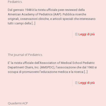
Pediatrics
Dal gennaio 1948 è la rivista ufficiale peer-reviewed della
American Academy of Pediatrics (AAP). Pubblica ricerche
originali, osservazioni cliniche, e articoli speciali che interessano
tutti i campi della
[…]
Leggi di più
The Journal of Pediatrics
E’ la rivista ufficiale dell’Association of Medical School Pediatric
Department Chairs, Inc. (AMSPDC), l’associazione che dal 1960 si
occupa di promuovere l’educazione medica e la ricerca
[…]
Leggi di più
Quaderni ACP