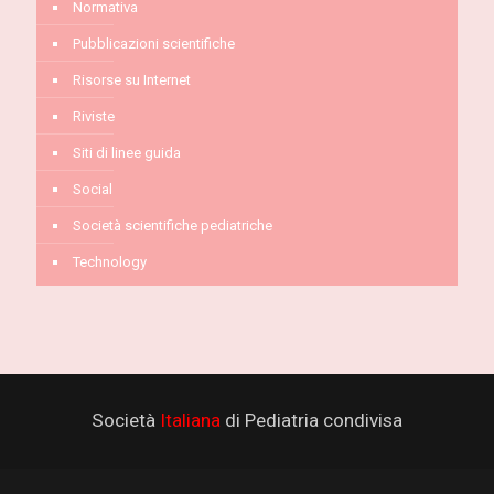
Normativa
Pubblicazioni scientifiche
Risorse su Internet
Riviste
Siti di linee guida
Social
Società scientifiche pediatriche
Technology
Società
Italiana
di Pediatria condivisa