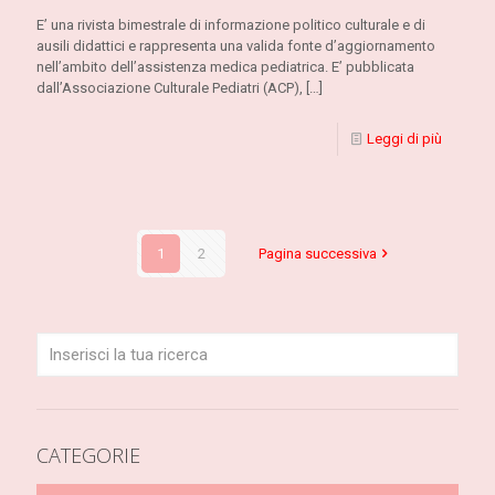
E’ una rivista bimestrale di informazione politico culturale e di
ausili didattici e rappresenta una valida fonte d’aggiornamento
nell’ambito dell’assistenza medica pediatrica. E’ pubblicata
dall’Associazione Culturale Pediatri (ACP),
[…]
Leggi di più
1
2
Pagina successiva
CATEGORIE