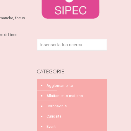
tematiche, focus
ne di Linee
CATEGORIE
Aggiornamento
Allattamento materno
Coronavirus
Curiosità
Eventi