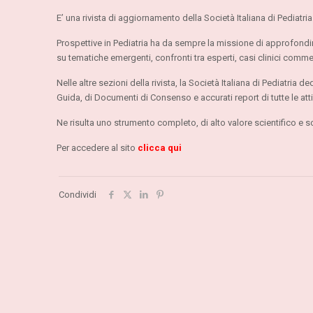
E’ una rivista di aggiornamento della Società Italiana di Pediatria 
Prospettive in Pediatria ha da sempre la missione di approfondire
su tematiche emergenti, confronti tra esperti, casi clinici comme
Nelle altre sezioni della rivista, la Società Italiana di Pediatri
Guida, di Documenti di Consenso e accurati report di tutte le atti
Ne risulta uno strumento completo, di alto valore scientifico e sop
Per accedere al sito
clicca qui
Condividi