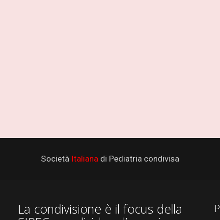
Società
Italiana
di Pediatria condivisa
La condivisione è il focus della
P