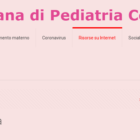
amento materno
Coronavirus
Risorse su Internet
Socia
a