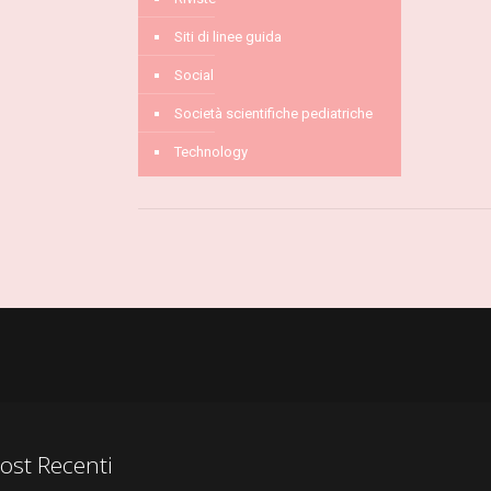
Siti di linee guida
Social
Società scientifiche pediatriche
Technology
ost Recenti