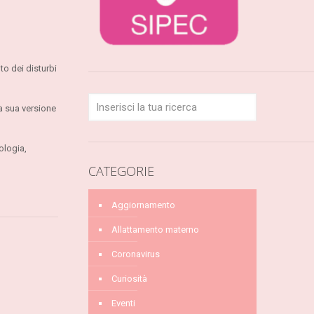
to dei disturbi
la sua versione
ologia,
CATEGORIE
Aggiornamento
Allattamento materno
Coronavirus
Curiosità
Eventi