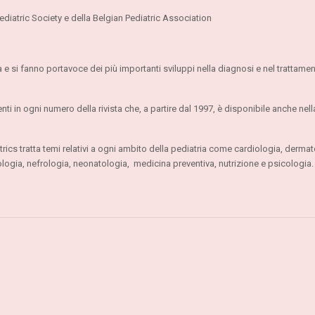
 Pediatric Society e della Belgian Pediatric Association
ica e si fanno portavoce dei più importanti sviluppi nella diagnosi e nel trattamen
senti in ogni numero della rivista che, a partire dal 1997, è disponibile anche nel
trics tratta temi relativi a ogni ambito della pediatria come cardiologia, dermat
ogia, nefrologia, neonatologia, medicina preventiva, nutrizione e psicologia.