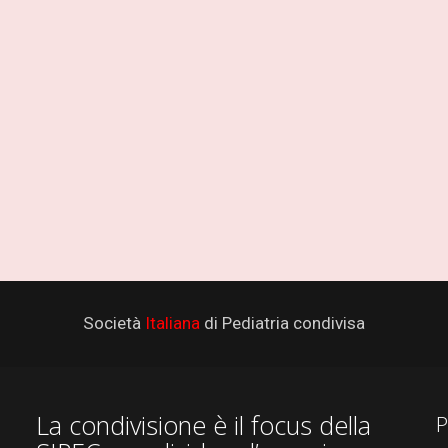
Società
Italiana
di Pediatria condivisa
La condivisione è il focus della
P