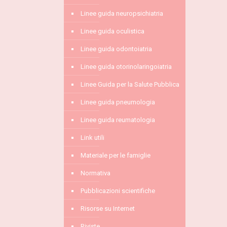
Linee guida neuropsichiatria
Linee guida oculistica
Linee guida odontoiatria
Linee guida otorinolaringoiatria
Linee Guida per la Salute Pubblica
Linee guida pneumologia
Linee guida reumatologia
Link utili
Materiale per le famiglie
Normativa
Pubblicazioni scientifiche
Risorse su Internet
Riviste