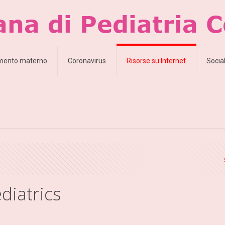
amento materno
Coronavirus
Risorse su Internet
Socia
diatrics