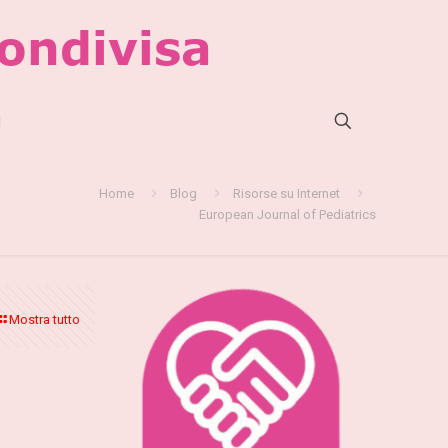
l
Home
Blog
Risorse su Internet
European Journal of Pediatrics
Mostra tutto