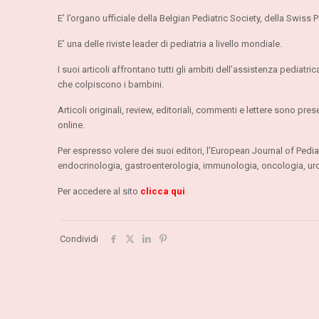
E’ l’organo ufficiale della Belgian Pediatric Society, della Swiss
E’ una delle riviste leader di pediatria a livello mondiale.
I suoi articoli affrontano tutti gli ambiti dell’assistenza pediatr
che colpiscono i bambini.
Articoli originali, review, editoriali, commenti e lettere sono pre
online.
Per espresso volere dei suoi editori, l’European Journal of Pedia
endocrinologia, gastroenterologia, immunologia, oncologia, urol
Per accedere al sito
clicca qui
Condividi