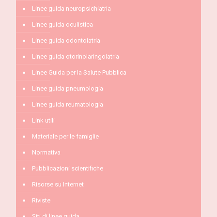
Linee guida neuropsichiatria
Linee guida oculistica
Linee guida odontoiatria
Linee guida otorinolaringoiatria
Linee Guida per la Salute Pubblica
Linee guida pneumologia
Linee guida reumatologia
Link utili
Materiale per le famiglie
Normativa
Pubblicazioni scientifiche
Risorse su Internet
Riviste
Siti di linee guida