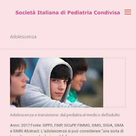
Adolescenza
Adolescenza e transizione: dal pediatra al medico dell’adulto
Anno: 2017 Fonte: SIPPS, FIMP, SICuPP, FIMMG, SIMG, SIGIA, SIMA
e SIMRI Abstract: L’adolescenza si può considerare “una sorta di