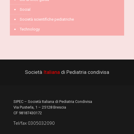
Social
Società scientifiche pediatriche
Technology
Società
Italiana
di Pediatria condivisa
SIPEC – Società Italiana di Pediatria Condivisa
Via Pusterla, 1 – 25128 Brescia
CF 98187430172
Tel/fax 0305032090