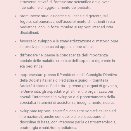
attraverso attività di formazione scientifica dei giovani
ricercatori e di aggiornamento dei pediatri;
promuovere studi e ricerche sul canale digerente, sul
fegato, sul pancreas, sull’assorbimento di nutrienti in età
pediatrica, con un forte impulso ai rapporti inter ed intra
disciplinari;
favorire lo sviluppo e la standardizzazione di metodologie
innovative, di ricerca ed applicazione clinica;
diffondere nel paese la conoscenza dell’importanza
sociale delle malattie croniche dell’apparato digerente in
età pediatrica;
rappresentare presso il Presidente ed il Consiglio Direttivo
della Società Italiana di Pediatria e quindi – tramite la
Società Italiana di Pediatria – presso gli organi di governo,
le Università, gli ospedali e gli altri enti o organizzazioni
sociali, l’interesse allo sviluppo o al potenziamento della
specialità in termini di assistenza, insegnamento, ricerca;
sviluppare rapporti scientifici con altre Società Italiane ed
Internazionali, anche con quelle che si occupano di
discipline di base, con interesse per la gastroenterologia,
epatologia e nutrizione pediatrica;