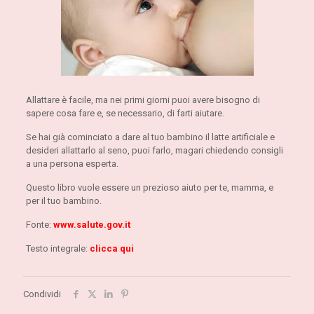
Allattare è facile, ma nei primi giorni puoi avere bisogno di
sapere cosa fare e, se necessario, di farti aiutare.
Se hai già cominciato a dare al tuo bambino il latte artificiale e
desideri allattarlo al seno, puoi farlo, magari chiedendo consigli
a una persona esperta.
Questo libro vuole essere un prezioso aiuto per te, mamma, e
per il tuo bambino.
Fonte:
www.salute.gov.it
Testo integrale:
clicca qui
Condividi