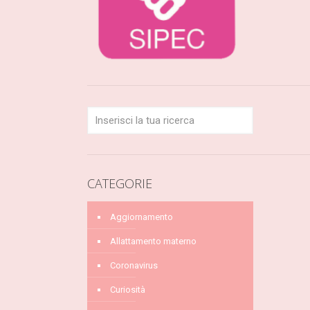
CATEGORIE
Aggiornamento
Allattamento materno
Coronavirus
Curiosità