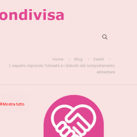
l
Home
Blog
Eventi
L’esperto risponde: l’obesità e i disturbi del comportamento
alimentare
Mostra tutto