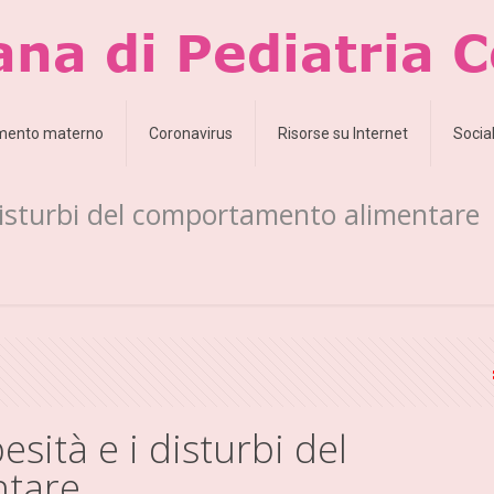
amento materno
Coronavirus
Risorse su Internet
Socia
i disturbi del comportamento alimentare
esità e i disturbi del
ntare