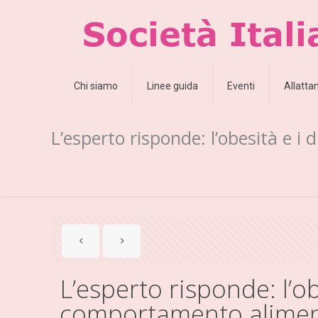
Chi siamo
Linee guida
Eventi
Allatt
L’esperto risponde: l’obesità e 
L’esperto risponde: l’ob
comportamento alime