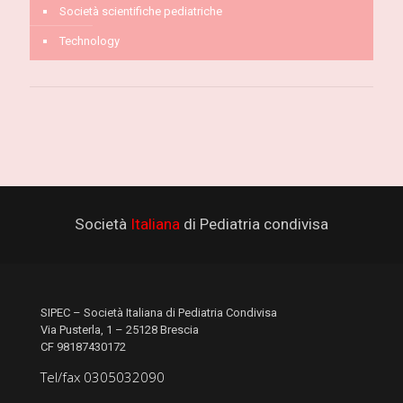
Società scientifiche pediatriche
Technology
Società
Italiana
di Pediatria condivisa
SIPEC – Società Italiana di Pediatria Condivisa
Via Pusterla, 1 – 25128 Brescia
CF 98187430172
Tel/fax 0305032090