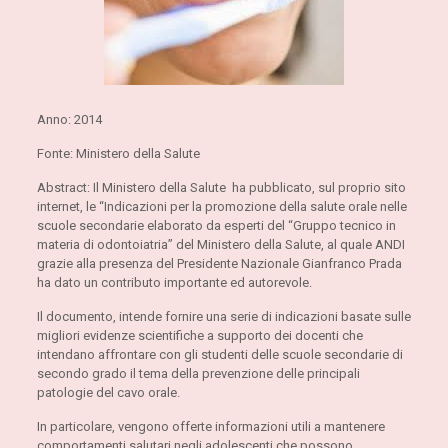
Anno: 2014
Fonte: Ministero della Salute
Abstract: Il Ministero della Salute ha pubblicato, sul proprio sito
internet, le “Indicazioni per la promozione della salute orale nelle
scuole secondarie elaborato da esperti del “Gruppo tecnico in
materia di odontoiatria” del Ministero della Salute, al quale ANDI
grazie alla presenza del Presidente Nazionale Gianfranco Prada
ha dato un contributo importante ed autorevole.
Il documento, intende fornire una serie di indicazioni basate sulle
migliori evidenze scientifiche a supporto dei docenti che
intendano affrontare con gli studenti delle scuole secondarie di
secondo grado il tema della prevenzione delle principali
patologie del cavo orale.
In particolare, vengono offerte informazioni utili a mantenere
comportamenti salutari negli adolescenti che possono