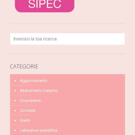
CATEGORIE
Aggiornamento
Allattamento materno
Coronavirus
Curiosità
Eventi
Letteratura scientifica