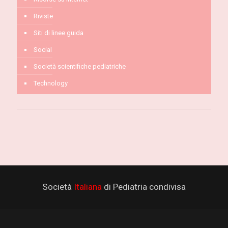
Riviste
Siti di linee guida
Social
Società scientifiche pediatriche
Technology
Società
Italiana
di Pediatria condivisa