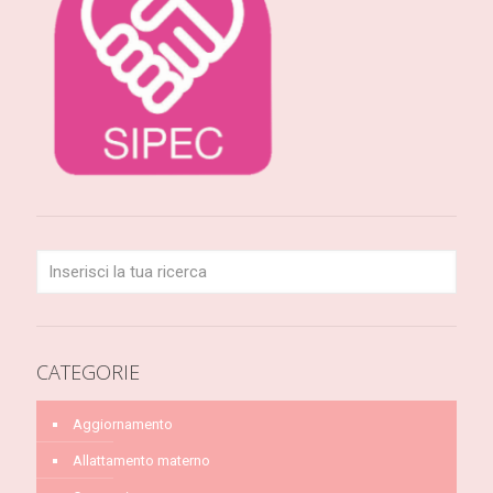
CATEGORIE
Aggiornamento
Allattamento materno