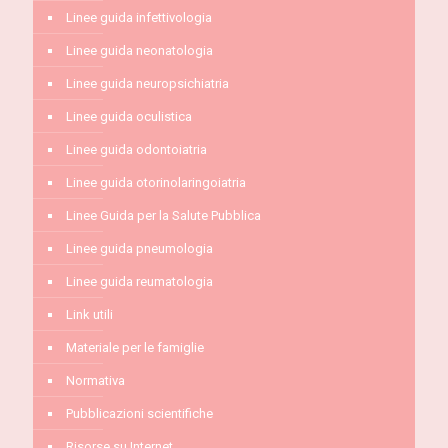
Linee guida infettivologia
Linee guida neonatologia
Linee guida neuropsichiatria
Linee guida oculistica
Linee guida odontoiatria
Linee guida otorinolaringoiatria
Linee Guida per la Salute Pubblica
Linee guida pneumologia
Linee guida reumatologia
Link utili
Materiale per le famiglie
Normativa
Pubblicazioni scientifiche
Risorse su Internet