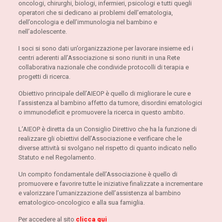
oncologi, chirurghi, biologi, infermieri, psicologi e tutti quegli
operatori che si dedicano ai problemi dell’ematologia,
dell’oncologia e dell’immunologia nel bambino e
nell’adolescente.
I soci si sono dati un’organizzazione per lavorare insieme ed i
centri aderenti all’Associazione si sono riuniti in una Rete
collaborativa nazionale che condivide protocolli di terapia e
progetti di ricerca.
Obiettivo principale dell’AIEOP è quello di migliorare le cure e
l’assistenza al bambino affetto da tumore, disordini ematologici
o immunodeficit e promuovere la ricerca in questo ambito.
L’AIEOP è diretta da un Consiglio Direttivo che ha la funzione di
realizzare gli obiettivi dell’Associazione e verificare che le
diverse attività si svolgano nel rispetto di quanto indicato nello
Statuto e nel Regolamento.
Un compito fondamentale dell’Associazione è quello di
promuovere e favorire tutte le iniziative finalizzate a incrementare
e valorizzare l’umanizzazione dell’assistenza al bambino
ematologico-oncologico e alla sua famiglia.
Per accedere al sito
clicca qui