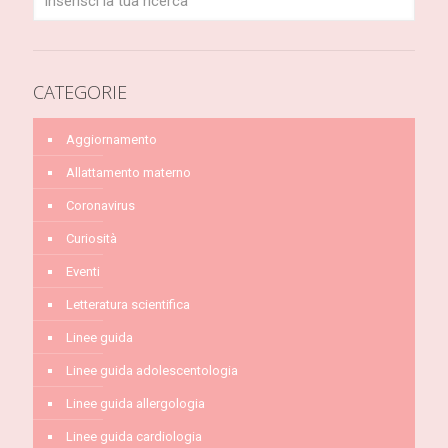
CATEGORIE
Aggiornamento
Allattamento materno
Coronavirus
Curiosità
Eventi
Letteratura scientifica
Linee guida
Linee guida adolescentologia
Linee guida allergologia
Linee guida cardiologia