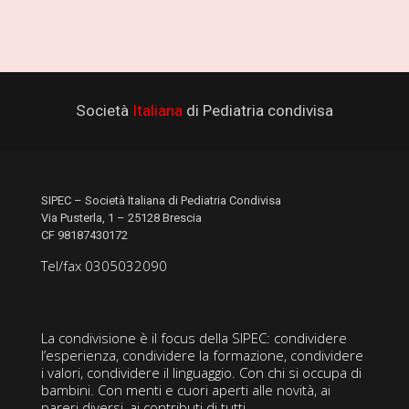
Società
Italiana
di Pediatria condivisa
SIPEC – Società Italiana di Pediatria Condivisa
Via Pusterla, 1 – 25128 Brescia
CF 98187430172
Tel/fax 0305032090
La condivisione è il focus della SIPEC: condividere
l’esperienza, condividere la formazione, condividere
i valori, condividere il linguaggio. Con chi si occupa di
bambini. Con menti e cuori aperti alle novità, ai
pareri diversi, ai contributi di tutti.